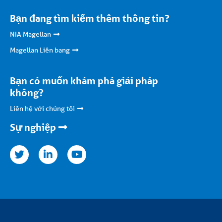
Bạn đang tìm kiếm thêm thông tin?
NIA Magellan
Magellan Liên bang
Bạn có muốn khám phá giải pháp
không?
Liên hệ với chúng tôi
Sự nghiệp
nkedin
youtube