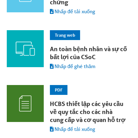
chứng
Nhấp để tải xuống
Trang web
An toàn bệnh nhân và sự cố
bất lợi của CSoC
Nhấp để ghé thăm
PDF
HCBS thiết lập các yêu cầu
về quy tắc cho các nhà
cung cấp và cơ quan hỗ trợ
Nhấp để tải xuống