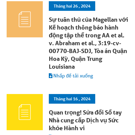
Tháng hai 26 , 2024
Sự tuân thủ của Magellan với
Kế hoạch thông báo hành
động tập thể trong AA et al.
v. Abraham et al., 3:19-cv-
00770-BAJ-SDJ, Tòa án Quận
Hoa Kỳ, Quận Trung
Louisiana
Nhấp để tải xuống
Tháng hai 16 , 2024
Quan trọng! Sửa đổi Sổ tay
Nhà cung cấp Dịch vụ Sức
khỏe Hành vi