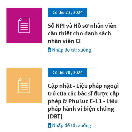
Có thể 23 , 2024
Số NPI và Hồ sơ nhân viên
cần thiết cho danh sách
nhân viên CI
Nhấp để tải xuống
Có thể 20 , 2024
Cập nhật - Liệu pháp ngoại
trú của các bác sĩ được cấp
phép & Phụ lục E-11 - Liệu
pháp hành vi biện chứng
(DBT)
Nhấp để tải xuống