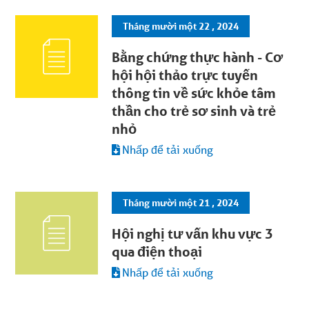
Tháng mười một 22 , 2024
Bằng chứng thực hành - Cơ
hội hội thảo trực tuyến
thông tin về sức khỏe tâm
thần cho trẻ sơ sinh và trẻ
nhỏ
Nhấp để tải xuống
Tháng mười một 21 , 2024
Hội nghị tư vấn khu vực 3
qua điện thoại
Nhấp để tải xuống