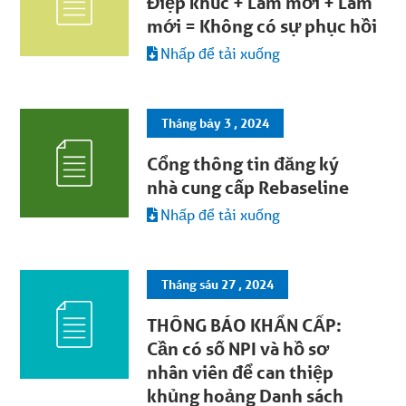
Điệp khúc + Làm mới + Làm
mới = Không có sự phục hồi
Nhấp để tải xuống
Tháng bảy 3 , 2024
Cổng thông tin đăng ký
nhà cung cấp Rebaseline
Nhấp để tải xuống
Tháng sáu 27 , 2024
THÔNG BÁO KHẨN CẤP:
Cần có số NPI và hồ sơ
nhân viên để can thiệp
khủng hoảng Danh sách