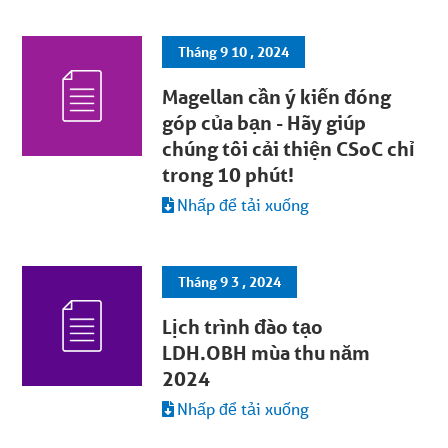
Tháng 9 10 , 2024
Magellan cần ý kiến đóng
góp của bạn - Hãy giúp
chúng tôi cải thiện CSoC chỉ
trong 10 phút!
Nhấp để tải xuống
Tháng 9 3 , 2024
Lịch trình đào tạo
LDH.OBH mùa thu năm
2024
Nhấp để tải xuống