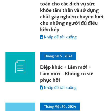
toán cho các dịch vụ sức
khỏe tâm thần và sử dụng
chất gây nghiện chuyên biệt
cho những người đủ điều
kiện kép
Nhấp để tải xuống
Tháng hai 5 , 2024
Điệp khúc + Làm mới +
Làm mới = Không có sự
phục hồi
Nhấp để tải xuống
Tháng Một 30 , 2024