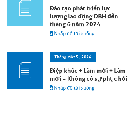
Đào tạo phát triển lực
lượng lao động OBH đến
tháng 6 năm 2024
Nhấp để tải xuống
Tháng Một 5 , 2024
Điệp khúc + Làm mới + Làm
mới = Không có sự phục hồi
Nhấp để tải xuống
Bạn