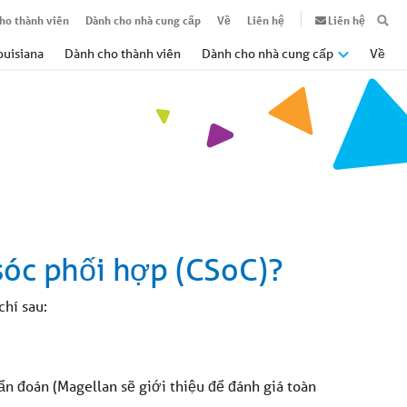
ho thành viên
Dành cho nhà cung cấp
Về
Liên hệ
Liên hệ
ouisiana
Dành cho thành viên
Dành cho nhà cung cấp
Về
sóc phối hợp (CSoC)?
chí sau:
n đoán (Magellan sẽ giới thiệu để đánh giá toàn