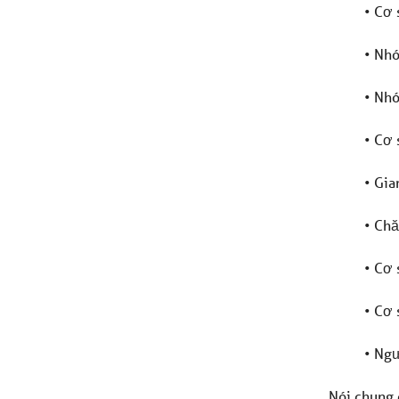
• Cơ 
• Nhó
• Nhó
• Cơ 
• Gia
• Chă
• Cơ 
• Cơ 
• Ngư
Nói chung 