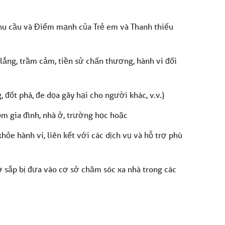
hu cầu và Điểm mạnh của Trẻ em và Thanh thiếu
 lắng, trầm cảm, tiền sử chấn thương, hành vi đối
 đốt phá, đe dọa gây hại cho người khác, v.v.)
m gia đình, nhà ở, trường học hoặc
ỏe hành vi, liên kết với các dịch vụ và hỗ trợ phù
 sắp bị đưa vào cơ sở chăm sóc xa nhà trong các