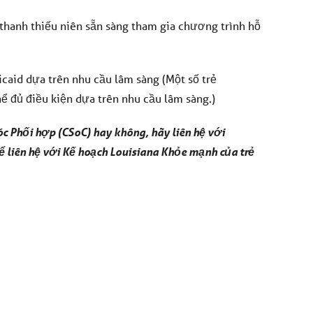
thanh thiếu niên sẵn sàng tham gia chương trình hỗ
caid dựa trên nhu cầu lâm sàng (Một số trẻ
 đủ điều kiện dựa trên nhu cầu lâm sàng.)
c Phối hợp (CSoC) hay không, hãy liên hệ với
ể liên hệ với Kế hoạch Louisiana Khỏe mạnh của trẻ