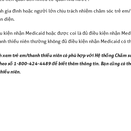
nh gia đình hoặc người lớn chịu trách nhiệm chăm sóc trẻ em/
àn diện.
u kiện nhận Medicaid hoặc được coi là đủ điều kiện nhận Medi
nh thiếu niên thường không đủ điều kiện nhận Medicaid có thể
h xem trẻ em/thanh thiếu niên có phù hợp với Hệ thống Chăm só
heo số 1-800-424-4489 để biết thêm thông tin. Bạn cũng có th
hiếu niên.