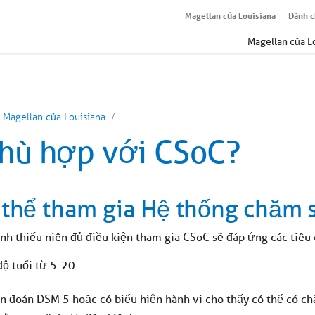
Magellan của Louisiana
Dành c
Magellan của L
Magellan của Louisiana
phù hợp với CSoC?
ó thể tham gia Hệ thống chăm 
nh thiếu niên đủ điều kiện tham gia CSoC sẽ đáp ứng các tiêu 
độ tuổi từ 5-20
n đoán DSM 5 hoặc có biểu hiện hành vi cho thấy có thể có chẩ