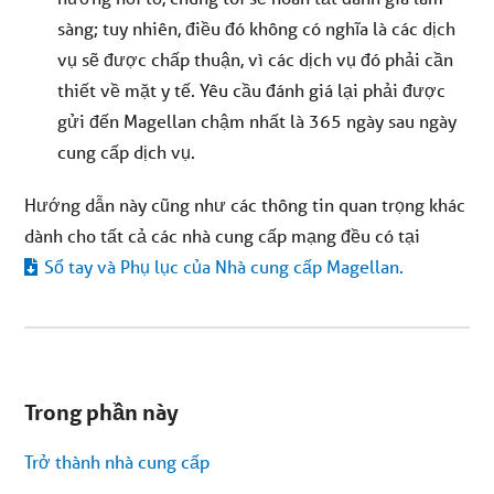
sàng; tuy nhiên, điều đó không có nghĩa là các dịch
vụ sẽ được chấp thuận, vì các dịch vụ đó phải cần
thiết về mặt y tế. Yêu cầu đánh giá lại phải được
gửi đến Magellan chậm nhất là 365 ngày sau ngày
cung cấp dịch vụ.
Hướng dẫn này cũng như các thông tin quan trọng khác
dành cho tất cả các nhà cung cấp mạng đều có tại
Sổ tay và Phụ lục của Nhà cung cấp Magellan.
Bạn
đang
Trong phần này
ở
menu
phụ.
Trở thành nhà cung cấp
Bỏ
qua