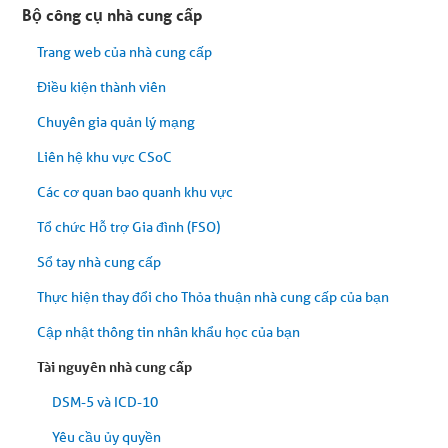
nội
Bộ công cụ nhà cung cấp
dung
bài
Trang web của nhà cung cấp
viết
Điều kiện thành viên
Chuyên gia quản lý mạng
Liên hệ khu vực CSoC
Các cơ quan bao quanh khu vực
Tổ chức Hỗ trợ Gia đình (FSO)
Sổ tay nhà cung cấp
Thực hiện thay đổi cho Thỏa thuận nhà cung cấp của bạn
Cập nhật thông tin nhân khẩu học của bạn
Tài nguyên nhà cung cấp
DSM-5 và ICD-10
Yêu cầu ủy quyền