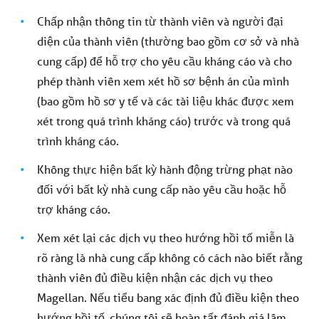
Chấp nhận thông tin từ thành viên và người đại
diện của thành viên (thường bao gồm cơ sở và nhà
cung cấp) để hỗ trợ cho yêu cầu kháng cáo và cho
phép thành viên xem xét hồ sơ bệnh án của mình
(bao gồm hồ sơ y tế và các tài liệu khác được xem
xét trong quá trình kháng cáo) trước và trong quá
trình kháng cáo.
Không thực hiện bất kỳ hành động trừng phạt nào
đối với bất kỳ nhà cung cấp nào yêu cầu hoặc hỗ
trợ kháng cáo.
Xem xét lại các dịch vụ theo hướng hồi tố miễn là
rõ ràng là nhà cung cấp không có cách nào biết rằng
thành viên đủ điều kiện nhận các dịch vụ theo
Magellan. Nếu tiểu bang xác định đủ điều kiện theo
hướng hồi tố, chúng tôi sẽ hoàn tất đánh giá lâm