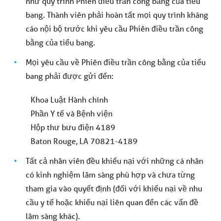
như quy trình Phiên điều trần công bằng của tiểu
bang. Thành viên phải hoàn tất mọi quy trình kháng
cáo nội bộ trước khi yêu cầu Phiên điều trần công
bằng của tiểu bang.
Mọi yêu cầu về Phiên điều trần công bằng của tiểu
bang phải được gửi đến:
Khoa Luật Hành chính
Phần Y tế và Bệnh viện
Hộp thư bưu điện 4189
Baton Rouge, LA 70821-4189
Tất cả nhân viên đều khiếu nại với những cá nhân
có kinh nghiệm lâm sàng phù hợp và chưa từng
tham gia vào quyết định (đối với khiếu nại về nhu
cầu y tế hoặc khiếu nại liên quan đến các vấn đề
lâm sàng khác).